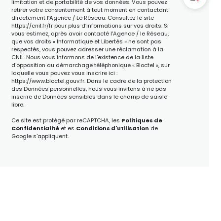
limitation et de portabilité de vos données. Vous pouvez
retirer votre consentement à tout moment en contactant
directement l’Agence / Le Réseau. Consultez le site
https://cnil.fr/fr
pour plus d’informations sur vos droits. Si
vous estimez, après avoir contacté l'Agence / le Réseau,
que vos droits « Informatique et Libertés » ne sont pas
respectés, vous pouvez adresser une réclamation à la
CNIL. Nous vous informons de l’existence de la liste
d'opposition au démarchage téléphonique « Bloctel », sur
laquelle vous pouvez vous inscrire ici :
https://www.bloctel.gouv.fr
. Dans le cadre de la protection
des Données personnelles, nous vous invitons à ne pas
inscrire de Données sensibles dans le champ de saisie
libre.
Ce site est protégé par reCAPTCHA, les
Politiques de
Confidentialité
et es
Conditions d'utilisation
de
Google s'appliquent.