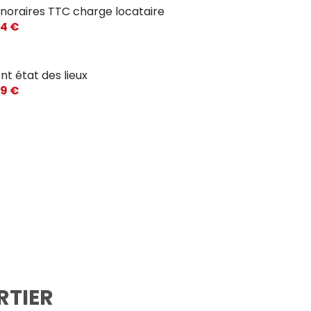
noraires TTC charge locataire
4 €
nt état des lieux
9 €
RTIER