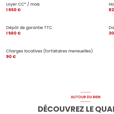
Loyer CC* / mois
Ho
1 650 €
82
Dépôt de garantie TTC
Do
1 560 €
30
Charges locatives (forfaitaires mensuelles)
90 €
AUTOUR DU BIEN
DÉCOUVREZ LE QUA