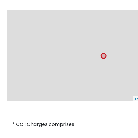
Le
* CC : Charges comprises