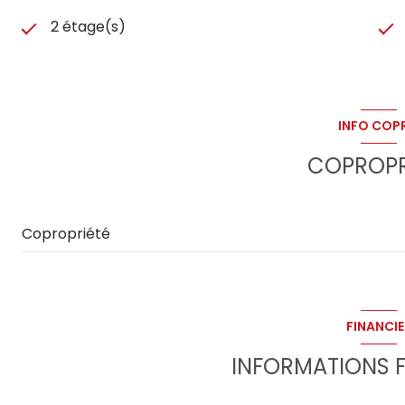
2 étage(s)
INFO COP
COPROPR
Copropriété
FINANCIE
INFORMATIONS F