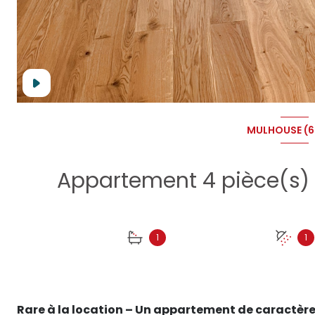
MULHOUSE (6
1
1
Rare à la location – Un appartement de caractèr