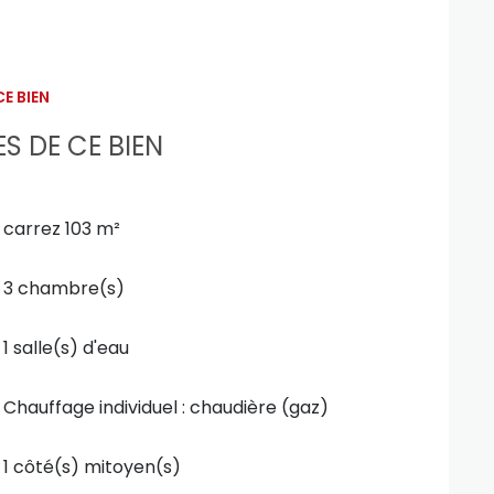
es lieux d'entrée)
E BIEN
S DE CE BIEN
carrez 103 m²
3 chambre(s)
1 salle(s) d'eau
Chauffage individuel : chaudière (gaz)
1 côté(s) mitoyen(s)