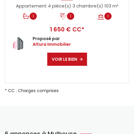
Appartement 4 pièce(s) 3 chambre(s) 103 m²
1
1
1
1 650 € CC*
Proposé par
Altura Immobilier
VOIR LE BIEN
* CC : Charges comprises
6 annonces à Mulhouse