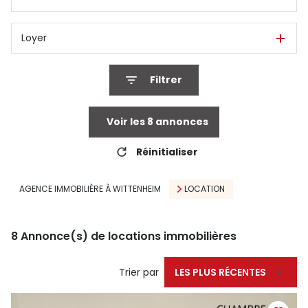
Loyer
Filtrer
Voir les
8
annonces
Réinitialiser
AGENCE IMMOBILIÈRE À WITTENHEIM
LOCATION
8
Annonce(s) de locations immobilières
Trier par
LES PLUS RÉCENTES