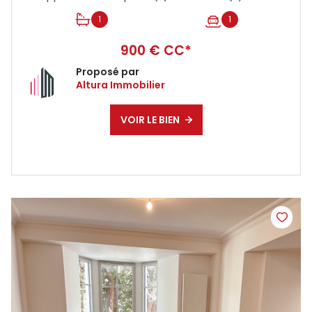
1
1
900 € CC*
Proposé par
Altura Immobilier
VOIR LE BIEN