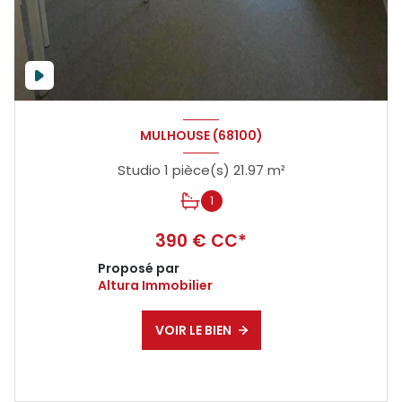
MULHOUSE (68100)
Studio 1 pièce(s) 21.97 m²
1
390 € CC*
Proposé par
Altura Immobilier
VOIR LE BIEN