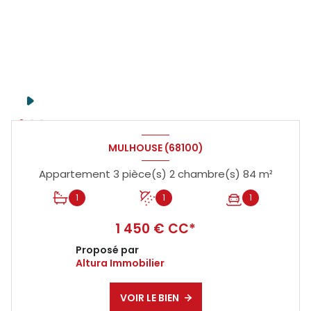
MULHOUSE (68100)
Appartement 3 pièce(s) 2 chambre(s) 84 m²
1
1
1
1 450 € CC*
Proposé par
Altura Immobilier
VOIR LE BIEN