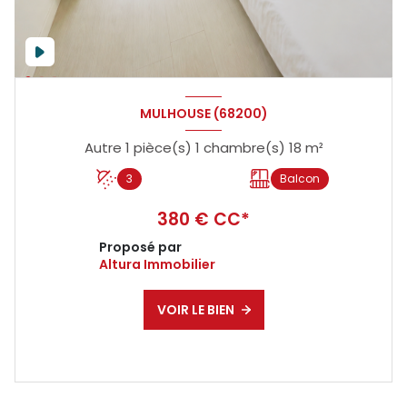
MULHOUSE (68200)
Autre 1 pièce(s) 1 chambre(s) 18 m²
3
Balcon
380 € CC*
Proposé par
Altura Immobilier
VOIR LE BIEN