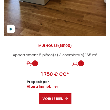
MULHOUSE (68100)
Appartement 5 pièce(s) 3 chambre(s) 165 m²
1
1
1 750 € CC*
Proposé par
Altura Immobilier
VOIR LE BIEN