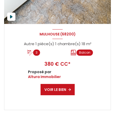
MULHOUSE (68200)
Autre 1 pièce(s) 1 chambre(s) 18 m²
3
Balcon
380 € CC*
Proposé par
Altura Immobilier
VOIR LE BIEN