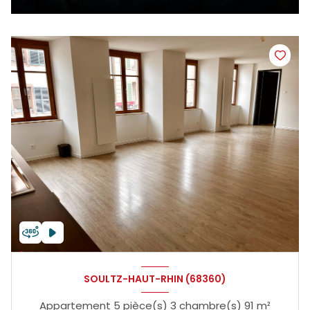
SOULTZ-HAUT-RHIN (68360)
Appartement 5 pièce(s) 3 chambre(s) 91 m²