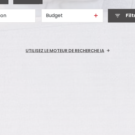
Budget
Filt
année
UTILISEZ LE MOTEUR DE RECHERCHE IA