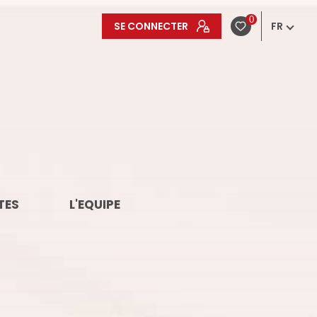
0
SE CONNECTER
FR
TES
L'EQUIPE