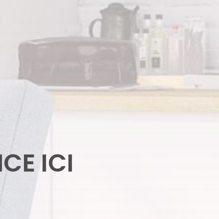
CE ICI