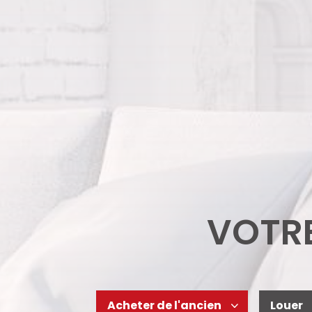
VOTRE
Acheter
de l'ancien
Louer