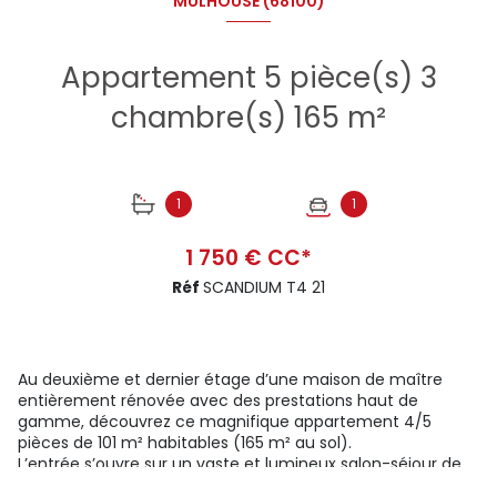
MULHOUSE (68100)
Appartement 5 pièce(s) 3
chambre(s) 165 m²
1
1
1 750 € CC*
Réf
SCANDIUM T4 21
Au deuxième et dernier étage d’une maison de maître
entièrement rénovée avec des prestations haut de
gamme, découvrez ce magnifique appartement 4/5
pièces de 101 m² habitables (165 m² au sol).
L’entrée s’ouvre sur un vaste et lumineux salon-séjour de
57 m² avec cuisine moderne entièrement équipée avec