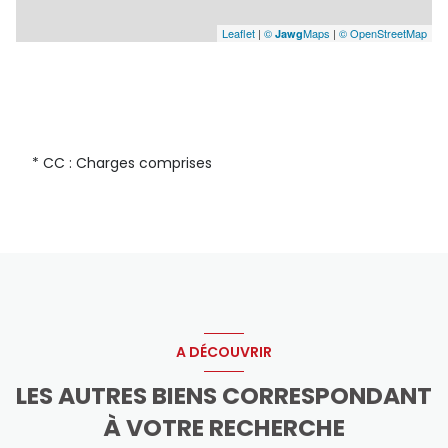
Leaflet
|
©
Maps
|
© OpenStreetMap
Jawg
* CC : Charges comprises
A DÉCOUVRIR
LES AUTRES BIENS CORRESPONDANT
À VOTRE RECHERCHE