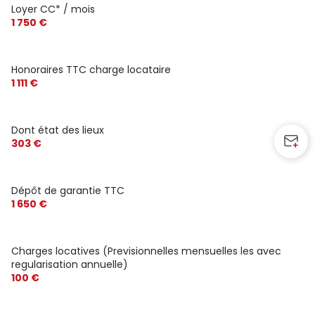
Loyer CC* / mois
1 750 €
Honoraires TTC charge locataire
1 111 €
Dont état des lieux
303 €
Dépôt de garantie TTC
1 650 €
Charges locatives (Previsionnelles mensuelles les avec
regularisation annuelle)
100 €