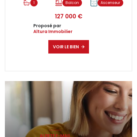
1
Balcon
Ascenseur
127 000 €
Proposé par
Altura Immobilier
VOIR LE BIEN
ALERTE E-MAIL