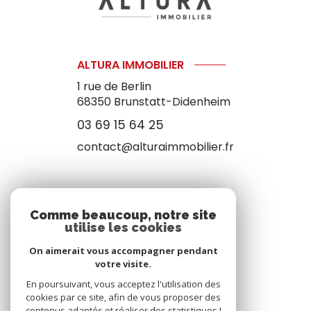
ALTURA IMMOBILIER
1 rue de Berlin
68350
Brunstatt-Didenheim
03 69 15 64 25
contact@alturaimmobilier.fr
NOS RÉSEAUX
Comme beaucoup, notre site
utilise les cookies
NOUS SUIVRE
On aimerait vous accompagner pendant
votre visite.
En poursuivant, vous acceptez l'utilisation des
cookies par ce site, afin de vous proposer des
contenus adaptés et réaliser des statistiques !