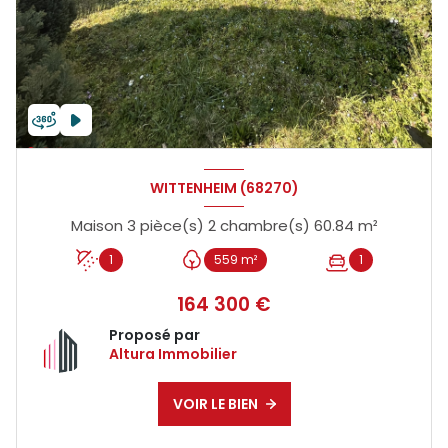
WITTENHEIM (68270)
Maison 3 pièce(s) 2 chambre(s) 60.84 m²
1
559 m²
1
164 300 €
Proposé par
Altura Immobilier
VOIR LE BIEN