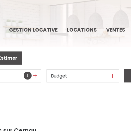
GESTION LOCATIVE
LOCATIONS
VENTES
Estimer
1
Budget
s sur Cernay