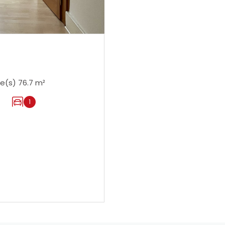
Appartement 3 pièce(s) 2 chambre(s) 76.7 m²
1