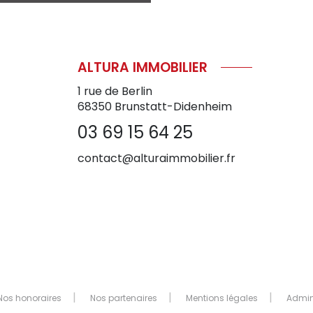
ALTURA IMMOBILIER
1 rue de Berlin
68350
Brunstatt-Didenheim
03 69 15 64 25
contact@alturaimmobilier.fr
Nos honoraires
Nos partenaires
Mentions légales
Admi