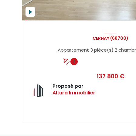
CERNAY (68700)
1
137 800 €
Proposé par
Altura Immobilier
VOIR LE BIEN