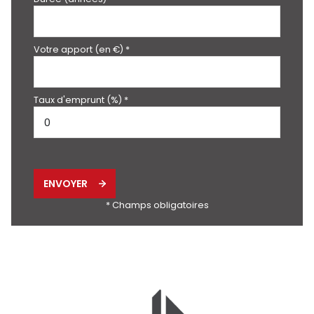
Votre apport (en €) *
Taux d'emprunt (%) *
ENVOYER
* Champs obligatoires