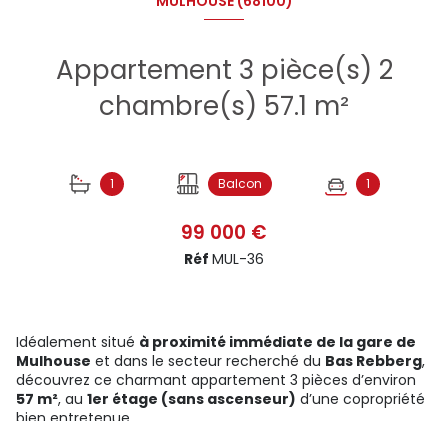
MULHOUSE (68100)
Appartement 3 pièce(s) 2
chambre(s) 57.1 m²
1
Balcon
1
99 000 €
Réf
MUL-36
Idéalement situé
à proximité immédiate de la gare de
Mulhouse
et dans le secteur recherché du
Bas Rebberg
,
découvrez ce charmant appartement 3 pièces d’environ
57 m²
, au
1er étage (sans ascenseur)
d’une copropriété
bien entretenue.
Descriptif du bien