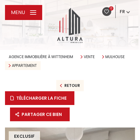
0
FR
MENU
AGENCE IMMOBILIÈRE À WITTENHEIM
VENTE
MULHOUSE
APPARTEMENT
RETOUR
TÉLÉCHARGER LA FICHE
PARTAGER CE BIEN
EXCLUSIF