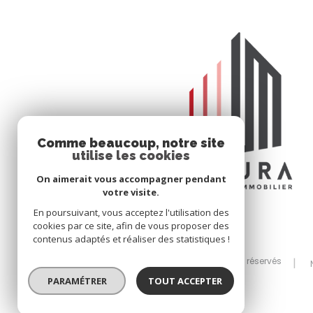
Comme beaucoup, notre site
utilise les cookies
On aimerait vous accompagner pendant
votre visite.
En poursuivant, vous acceptez l'utilisation des
cookies par ce site, afin de vous proposer des
contenus adaptés et réaliser des statistiques !
© 2026 | Tous droits réservés
PARAMÉTRER
TOUT ACCEPTER