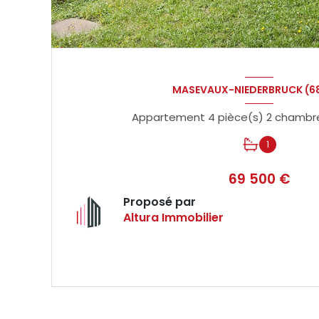
MASEVAUX-NIEDERBRUCK (6
1
69 500 €
Proposé par
Altura Immobilier
VOIR LE BIEN