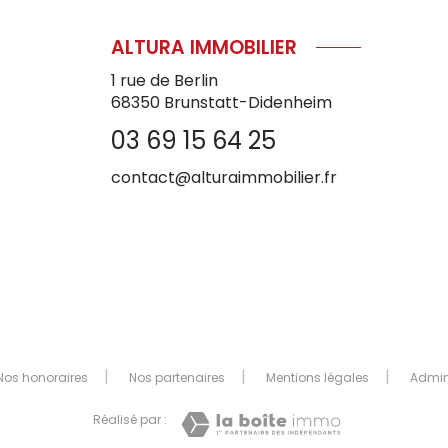
ALTURA IMMOBILIER
1 rue de Berlin
68350
Brunstatt-Didenheim
03 69 15 64 25
contact@alturaimmobilier.fr
Nos honoraires
Nos partenaires
Mentions légales
Admi
Réalisé par :