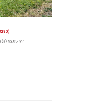
8290)
Appartement 4 pièce(s) 2 chambre(s) 92.05 m²