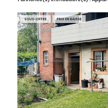
SOUS-OFFRE
PRIX EN BAISSE