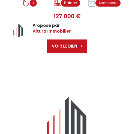
1
Balcon
Ascenseur
127 000 €
Proposé par
Altura Immobilier
VOIR LE BIEN