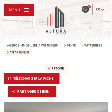
0
FR
MENU
AGENCE IMMOBILIÈRE À WITTENHEIM
VENTE
WITTENHEIM
APPARTEMENT
RETOUR
TÉLÉCHARGER LA FICHE
PARTAGER CE BIEN