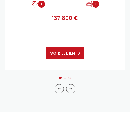
1
1
137 800 €
VOIR LE BIEN