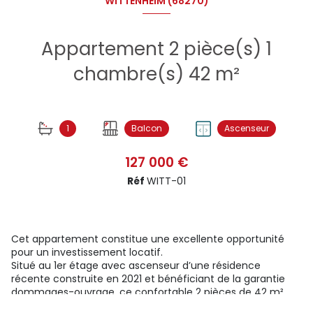
WITTENHEIM (68270)
Appartement 2 pièce(s) 1
chambre(s) 42 m²
1
Balcon
Ascenseur
127 000 €
Réf
WITT-01
Cet appartement constitue une excellente opportunité
pour un investissement locatif.
Situé au 1er étage avec ascenseur d’une résidence
récente construite en 2021 et bénéficiant de la garantie
dommages-ouvrage, ce confortable 2 pièces de 42 m²
offre un cadre de vie moderne et fonctionnel.